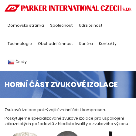
Domovská stránka
Společnost
Udržitelnost
Technologie
Obchodní činnost
Kariéra
Kontakty
Česky
HORNÍ ČÁST ZVUKOVÉ IZOLACE
(TOP)
Zvuková izolace pokrývající vrchní část kompresoru.
Poskytujeme specializované zvukové izolace pro uspokojení
zákaznických požadavků z hlediska kvality a zvukového výkonu.