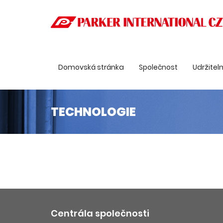
Domovská stránka
Společnost
Udržitel
TECHNOLOGIE
Centrála společnosti