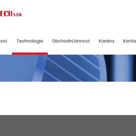
nost
Technologie
Obchodní činnost
Kariéra
Konta